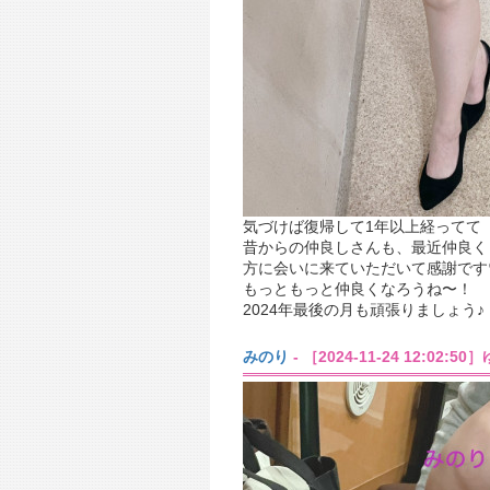
気づけば復帰して1年以上経ってて
昔からの仲良しさんも、最近仲良く
方に会いに来ていただいて感謝です
もっともっと仲良くなろうね〜！
2024年最後の月も頑張りましょう♪
みのり
- ［2024-11-24 12:02:5