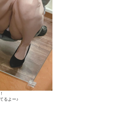
！
てるよー♪