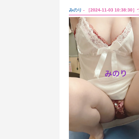
みのり
- ［2024-11-03 10:38:3