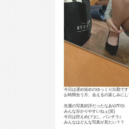
今日は遅め短めのゆっくり出勤です
お時間合う方、会えるの楽しみにし
先週の写真好評だったなあ\(//∇//)\
みんな分かりやすいねぇ(笑)
今日は控えめ(？)に、パンチラ♪
みんなはどんな写真が見たい？？