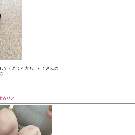
してくれてる方も、たくさんの
♡
0］ゆるりと