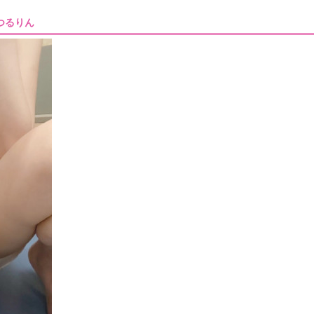
0］つるりん