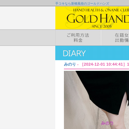
手コキなら新橋風俗のゴールドハンズ
みのり
- ［2024-12-01 10:44:4