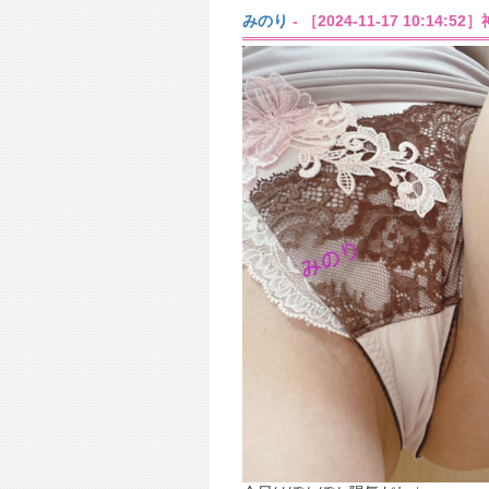
みのり
- ［2024-11-17 10:14:5