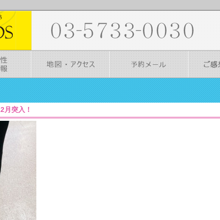
1］12月突入！