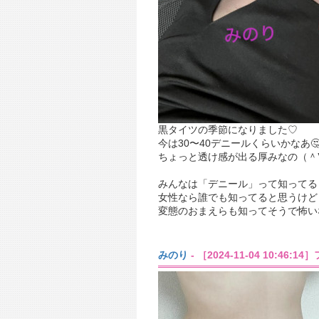
黒タイツの季節になりました♡
今は30〜40デニールくらいかなあ
ちょっと透け感が出る厚みなの（＾
みんなは「デニール」って知ってる
女性なら誰でも知ってると思うけど
変態のおまえらも知ってそうで怖いな
みのり
- ［2024-11-04 10:46:1