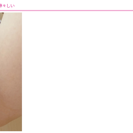
2］神々しい