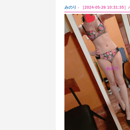
みのり
- ［2024-05-26 10:31:3