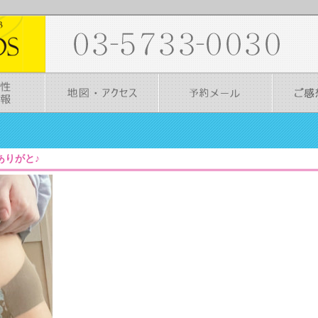
1］ありがと♪