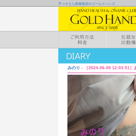
手コキなら新橋風俗のゴールドハンズ
みのり
- ［2024-06-09 12:03:5