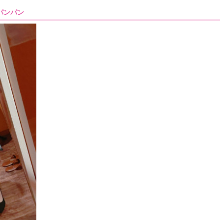
5］パンパン