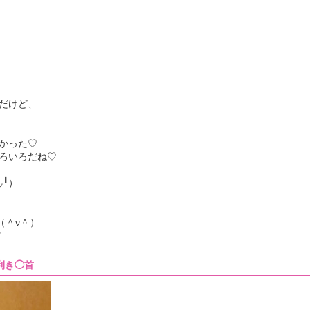
だけど、
かった♡
ろいろだね♡
╹）
（＾ν＾）
"
1］利き◯首