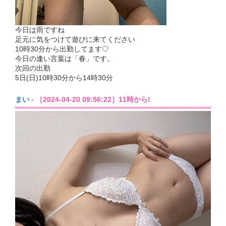
今日は雨ですね
足元に気をつけて遊びに来てください
10時30分から出勤してます♡
今日の逢い言葉は「春」です。
次回の出勤
5日(日)10時30分から14時30分
まい
- ［2024-04-20 09:56:22］11時から!