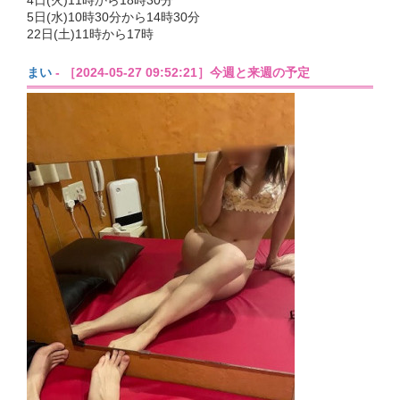
4日(火)11時から18時30分
5日(水)10時30分から14時30分
22日(土)11時から17時
まい
- ［2024-05-27 09:52:21］今週と来週の予定