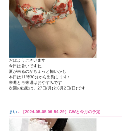
おはようございます
今日は暑いですね
夏が来るのがちょっと怖いかも
本日は11時30分から出勤します♪
来週と再来週はおやすみです
次回の出勤は、27日(月)と6月2日(日)です
まい
- ［2024-05-05 09:54:29］GWと今月の予定