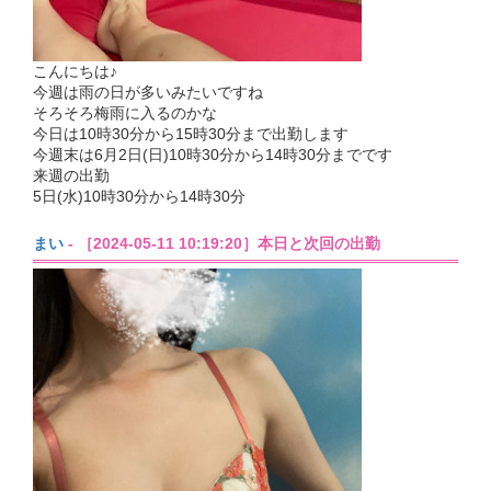
こんにちは♪
今週は雨の日が多いみたいですね
そろそろ梅雨に入るのかな
今日は10時30分から15時30分まで出勤します
今週末は6月2日(日)10時30分から14時30分までです
来週の出勤
5日(水)10時30分から14時30分
まい
- ［2024-05-11 10:19:20］本日と次回の出勤