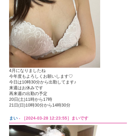
4月になりましたね
今年度もよろしくお願いします♡
今日は10時30分から出勤してます♪
来週はお休みです
再来週の出勤の予定
20日(土)11時から17時
21日(日)10時30分から14時30分
まい
- ［2024-03-28 12:23:55］まいです