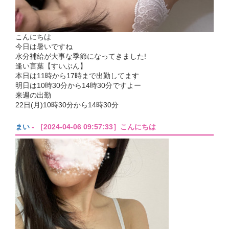
こんにちは
今日は暑いですね
水分補給が大事な季節になってきました!
逢い言葉【すいぶん】
本日は11時から17時まで出勤してます
明日は10時30分から14時30分ですよー
来週の出勤
22日(月)10時30分から14時30分
まい
- ［2024-04-06 09:57:33］こんにちは