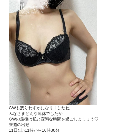
GWも残りわずかになりましたね
みなさまどんな連休でしたか
GWの最後は私と変態な時間を過ごしましょう♡
来週の出勤
11日(土)11時から16時30分