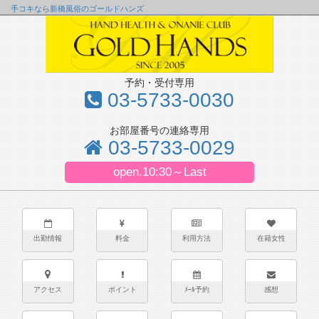
手コキなら新橋風俗のゴールドハンズ
予約・受付専用
03-5733-0030
お部屋番号の連絡専用
03-5733-0029
open.10:30～Last
出勤情報
料金
利用方法
在籍女性
アクセス
ポイント
ﾒｰﾙ予約
感想