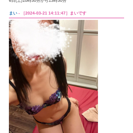
6日(土)10時30分から13時30分
まい
- ［2024-03-21 14:11:47］まいです