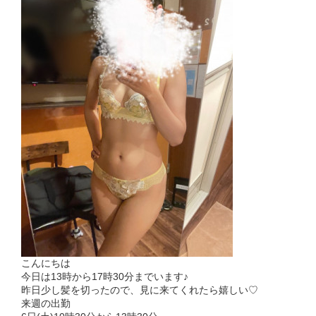
こんにちは
今日は13時から17時30分までいます♪
昨日少し髪を切ったので、見に来てくれたら嬉しい♡
来週の出勤