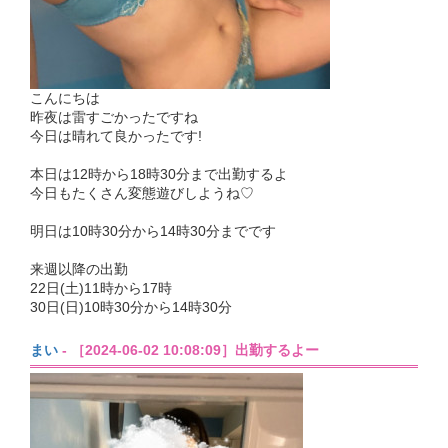
こんにちは
昨夜は雷すごかったですね
今日は晴れて良かったです!
本日は12時から18時30分まで出勤するよ
今日もたくさん変態遊びしようね♡
明日は10時30分から14時30分までです
来週以降の出勤
22日(土)11時から17時
30日(日)10時30分から14時30分
まい
- ［2024-06-02 10:08:09］出勤するよー