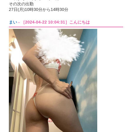
その次の出勤
27日(月)10時30分から14時30分
まい
- ［2024-04-22 10:04:31］こんにちは