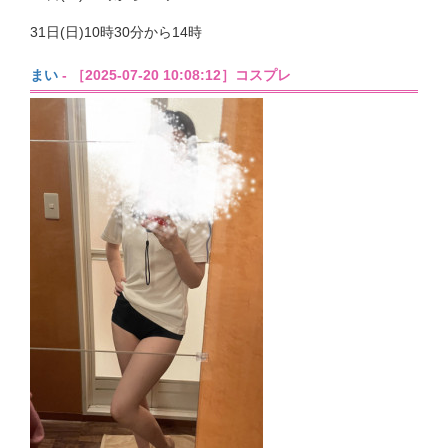
31日(日)10時30分から14時
まい
- ［2025-07-20 10:08:12］コスプレ