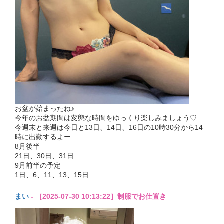
お盆が始まったね♪
今年のお盆期間は変態な時間をゆっくり楽しみましょう♡
今週末と来週は今日と13日、14日、16日の10時30分から14
時に出勤するよー
8月後半
21日、30日、31日
9月前半の予定
1日、6、11、13、15日
まい
- ［2025-07-30 10:13:22］制服でお仕置き