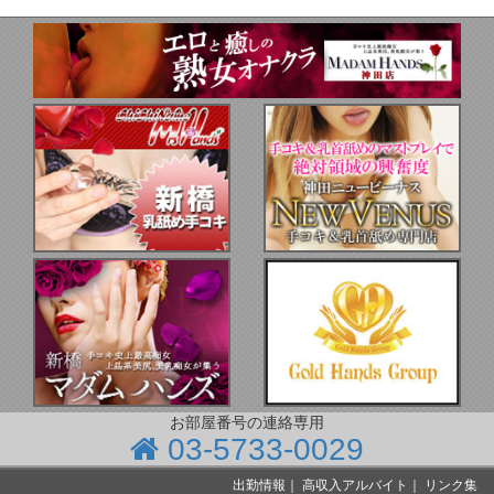
お部屋番号の連絡専用
03-5733-0029
出勤情報
｜
高収入アルバイト
｜
リンク集