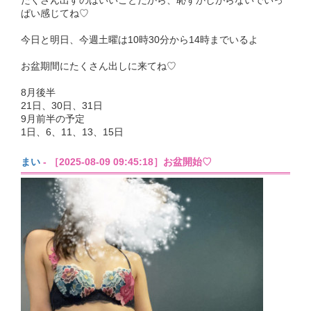
たくさん出すのはいいことだから、恥ずかしがらないでいっ
ぱい感じてね♡
今日と明日、今週土曜は10時30分から14時までいるよ
お盆期間にたくさん出しに来てね♡
8月後半
21日、30日、31日
9月前半の予定
1日、6、11、13、15日
まい
- ［2025-08-09 09:45:18］お盆開始♡