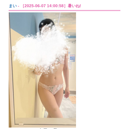
まい
- ［2025-06-07 14:00:58］暑いね!