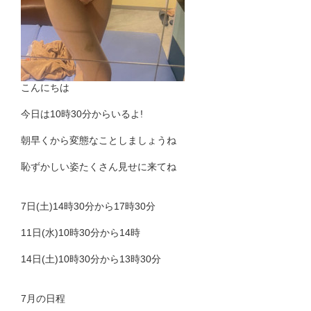
こんにちは
今日は10時30分からいるよ!
朝早くから変態なことしましょうね
恥ずかしい姿たくさん見せに来てね
7日(土)14時30分から17時30分
11日(水)10時30分から14時
14日(土)10時30分から13時30分
7月の日程