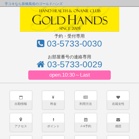
手コキなら新橋風俗のゴールドハンズ
予約・受付専用
03-5733-0030
お部屋番号の連絡専用
03-5733-0029
open.10:30～Last
出勤情報
料金
利用方法
在籍女性
アクセス
ポイント
ﾒｰﾙ予約
感想