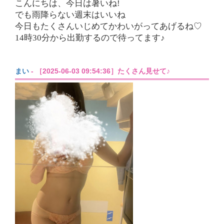
こんにちは、今日は暑いね!
でも雨降らない週末はいいね
今日もたくさんいじめてかわいがってあげるね♡
14時30分から出勤するので待ってます♪
まい
- ［2025-06-03 09:54:36］たくさん見せて♪