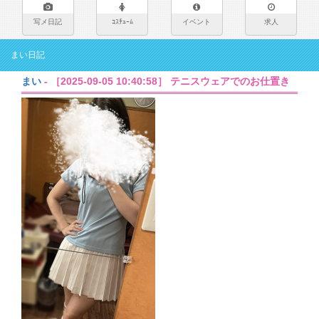
写メ日記
ｺｽﾁｭｰﾑ
イベント
求人
まい日記
まい
- ［2025-09-05 10:40:58］ テニスウェアでのお仕置き