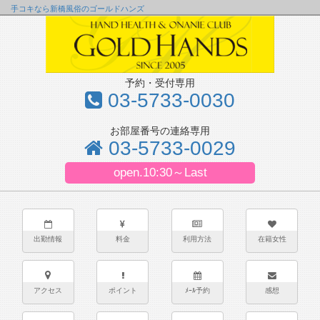
手コキなら新橋風俗のゴールドハンズ
予約・受付専用
03-5733-0030
お部屋番号の連絡専用
03-5733-0029
open.10:30～Last
出勤情報
料金
利用方法
在籍女性
アクセス
ポイント
ﾒｰﾙ予約
感想