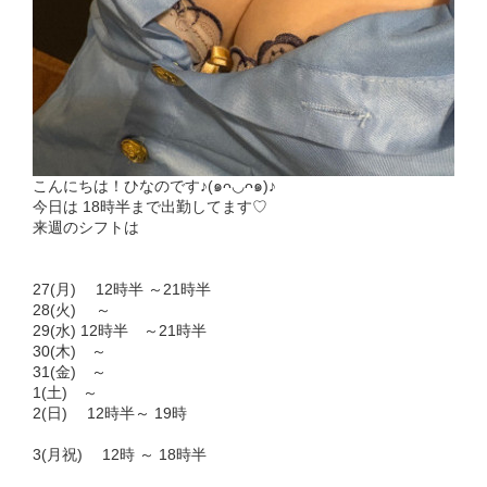
こんにちは！ひなのです♪(๑ᴖ◡ᴖ๑)♪
今日は 18時半まで出勤してます♡
来週のシフトは
27(月) 12時半 ～21時半
28(火) ～
29(水) 12時半 ～21時半
30(木) ～
31(金) ～
1(土) ～
2(日) 12時半～ 19時
3(月祝) 12時 ～ 18時半