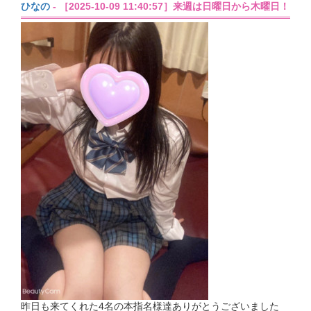
ひなの
- ［2025-10-09 11:40:57］来週は日曜日から木曜日！
昨日も来てくれた4名の本指名様達ありがとうございました