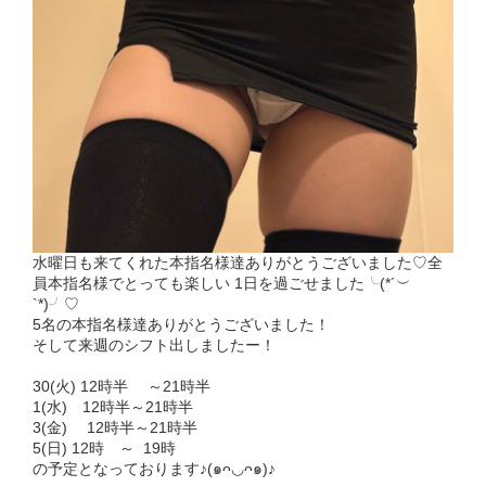
水曜日も来てくれた本指名様達ありがとうございました♡全
員本指名様でとっても楽しい 1日を過ごせました╰(*´︶
`*)╯♡
5名の本指名様達ありがとうございました！
そして来週のシフト出しましたー！
30(火) 12時半 ～21時半
1(水) 12時半～21時半
3(金) 12時半～21時半
5(日) 12時 ～ 19時
の予定となっております♪(๑ᴖ◡ᴖ๑)♪