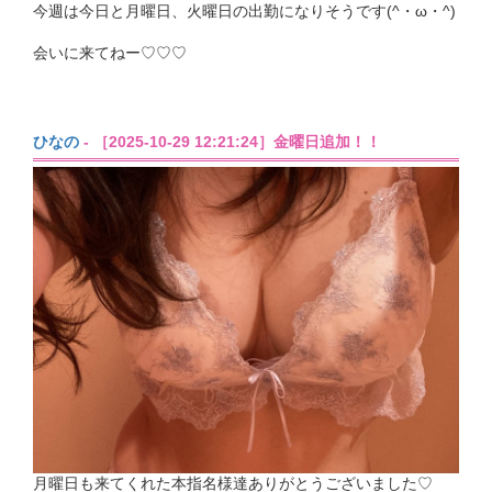
今週は今日と月曜日、火曜日の出勤になりそうです(^・ω・^)
会いに来てねー♡♡♡
ひなの
- ［2025-10-29 12:21:24］金曜日追加！！
月曜日も来てくれた本指名様達ありがとうございました♡