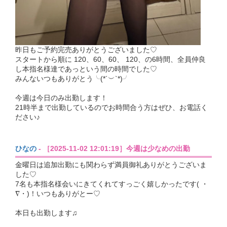
昨日もご予約完売ありがとうございました♡
スタートから順に 120、60、60、 120、の6時間、全員仲良
し本指名様達であっという間の時間でした♡
みんないつもありがとう╰(*´︶`*)╯
今週は今日のみ出勤します！
21時半まで出勤しているのでお時間合う方はぜひ、お電話く
ださい♪
ひなの
- ［2025-11-02 12:01:19］今週は少なめの出勤
金曜日は追加出勤にも関わらず満員御礼ありがとうございま
した♡
7名も本指名様会いにきてくれてすっごく嬉しかったです( ・
∇・)！いつもありがとー♡
本日も出勤します♫