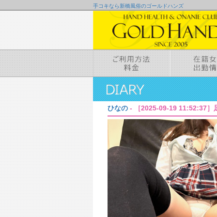
手コキなら新橋風俗のゴールドハンズ
ひなの
- ［2025-09-19 11:52: