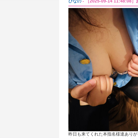
ひなの
- ［2025-09-14 11:48
昨日も来てくれた本指名様達ありがと