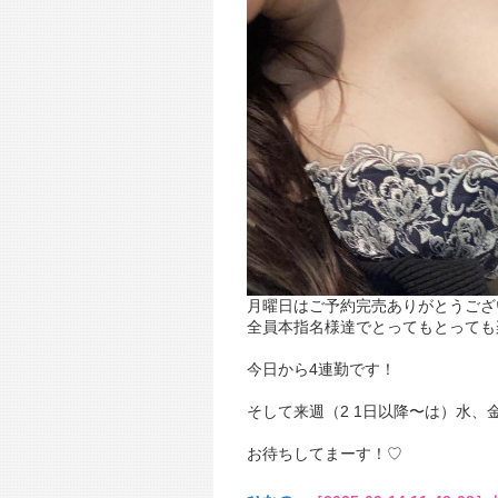
月曜日はご予約完売ありがとうござ
全員本指名様達でとってもとっても楽し
今日から4連勤です！
そして来週（2 1日以降〜は）水、金、
お待ちしてまーす！♡