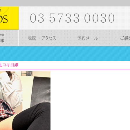
37］足コキ目線