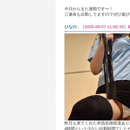
今日からまた連勤ですー！
三連休も出勤してますのでぜひ遊びに
ひなの
- ［2025-09-07 11:02:
昨日も来てくれた本指名様様達あり
4時間という少ない出勤時間でした