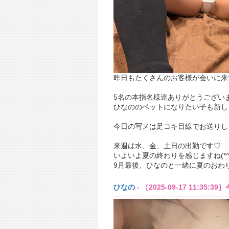
昨日もたくさんのお客様が会いに来てく
5名の本指名様達ありがとうござい
ひなののペットになりたい子も新しくでき
今日の写メは足コキ目線でお送りし
来週は水、金、土日の出勤です♡
いよいよ夏の終わりを感じますね(*^▽
9月最後、ひなのと一緒に夏のおわ
ひなの
- ［2025-09-17 11:35