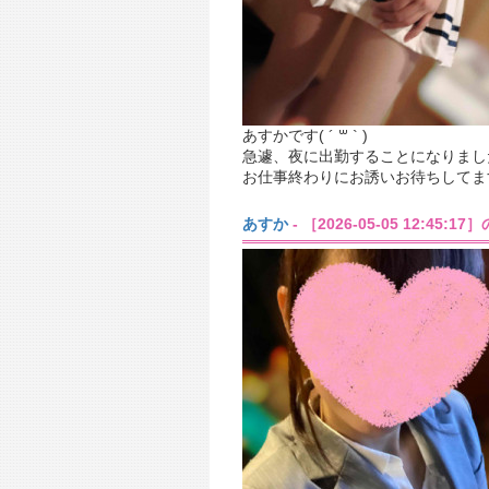
あすかです( ´ ꒳ ` )
急遽、夜に出勤することになりまし
お仕事終わりにお誘いお待ちしてま
あすか
- ［2026-05-05 12:45: