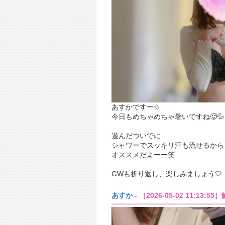
あすかですー✩︎
今日もめちゃめちゃ暑いですね🥵💦
遊んだついでに
シャワーでスッキリ汗も流せるから
オススメだよーー笑
GWも折り返し、楽しみましょう🤍
あすか
- ［2026-05-02 11:13: