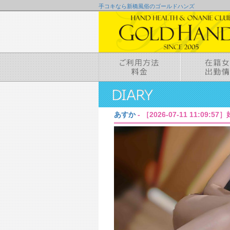
手コキなら新橋風俗のゴールドハンズ
あすか
- ［2026-07-11 11:09: