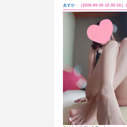
あすか
- ［2026-05-30 10:35:16