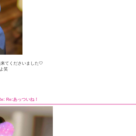
来てくださいました🤍
よ笑
1］Re: Re:あっついね！