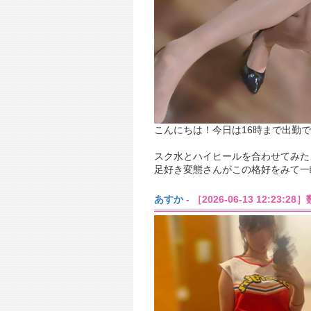
こんにちは！今日は16時まで出勤
スク水とハイヒールを合わせてみた
足好き変態さんがこの格好をみて一
あすか
- ［2026-06-13 12:23: