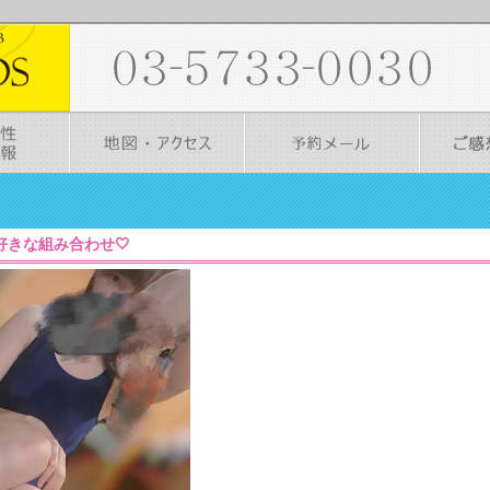
57］好きな組み合わせ🤍