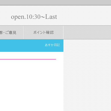
あすか日記