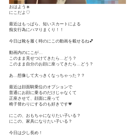
おはよう☀️
にこだよ♡
最近はもっぱら、短いスカートによる
痴女行為にハマりまくり！！
今日は靴を履く時のにこの動画を載せるね💕︎
動画内のにこが…
このまま見せつけてきたら…どう？
このまま自分のお顔に座ってきたら…どう？
あ…想像して大っきくなっちゃった？？
最近は顔面騎乗位のオプションで
普通にお顔に乗るのだけじゃなくて
正座させて、顔面に座って
椅子替わりにするのも好きです💗
にこの、おもちゃになりたい子いる？
にこの、家具になりたい子いる？
今日は少し長め！