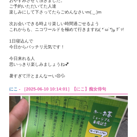
おやすみさせて頂きました。
ご予約いただいてた人達
楽しみにして下さってたらごめんなさいm(._.)m
次お会いできる時より楽しい時間過ごせるよう
これからも、ニコワールドを極めて行きますね( *˙ω˙*)و ｸﾞｯ!
1日寝込んで
今日からバッチリ元気です！
今日来れる人
思いっきり楽しみましょうね💕︎
暑すぎて汗とまんなーい😣💦
にこ
- ［2025-06-10 10:14:01］【にこ】痴女俳句