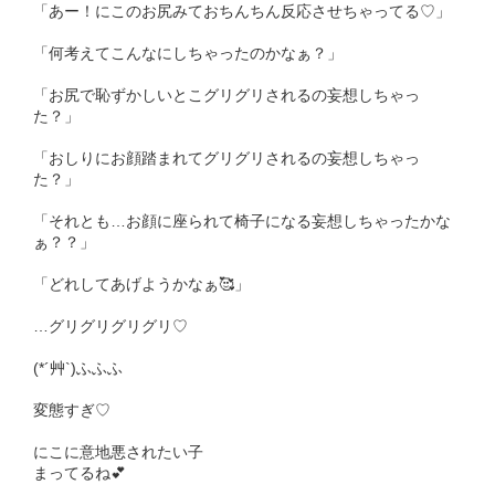
「あー！にこのお尻みておちんちん反応させちゃってる♡」
「何考えてこんなにしちゃったのかなぁ？」
「お尻で恥ずかしいとこグリグリされるの妄想しちゃっ
た？」
「おしりにお顔踏まれてグリグリされるの妄想しちゃっ
た？」
「それとも…お顔に座られて椅子になる妄想しちゃったかな
ぁ？？」
「どれしてあげようかなぁ🥰」
…グリグリグリグリ♡
(*´艸`)ふふふ
変態すぎ♡
にこに意地悪されたい子
まってるね💕