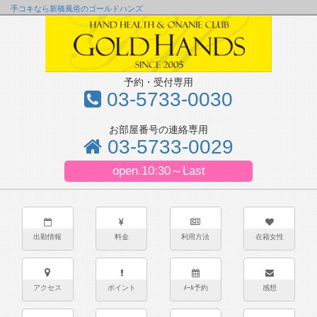
手コキなら新橋風俗のゴールドハンズ
予約・受付専用
03-5733-0030
お部屋番号の連絡専用
03-5733-0029
open.10:30～Last
出勤情報
料金
利用方法
在籍女性
アクセス
ポイント
ﾒｰﾙ予約
感想