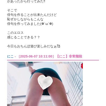
があったから行ってみた‼️
そこで
俳句を作ることが出来たんだけど
恥ずかしながらもこんな
俳句を作ってみました(❁´ω`❁)
このエロス
感じることできる？？
今日もおちんぽ遊び楽しみだなぁ🥰
にこ
- ［2025-06-07 10:11:00］【にこ】非常階段