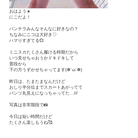
おはよう☀️
にこだよ！
パンチラみんなそんなに好きなの？
ちなみにニコは大好き♡
ハマりすぎてる💞
ミニスカたくさん履ける時期だから
いつ見せちゃおうかドキドキして
普段から
下の方うずかせちゃってます(❁´ω`❁)
昨日は、たまたまなんだけど
おしり半分位までスカートあがってて
パンツ丸見えになっちゃってた…///
写真は非常階段で📸
今日は短い時間だけど
たくさん楽しもうね🥰