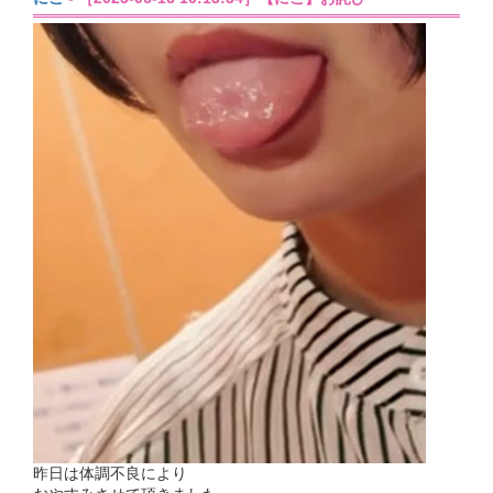
昨日は体調不良により