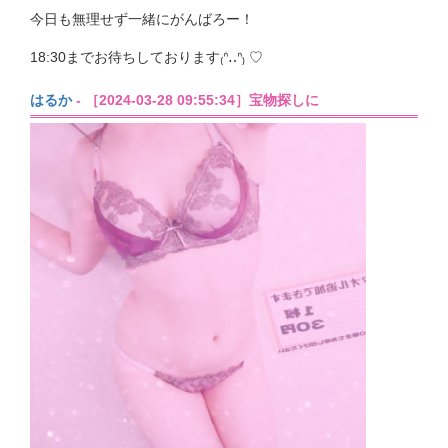
今日も無理せず一緒にがんばろー！
18:30までお待ちしております₍ᐢ‥ᐢ₎ ♡
はるか
- ［2024-03-28 09:55:34］宝物探しに