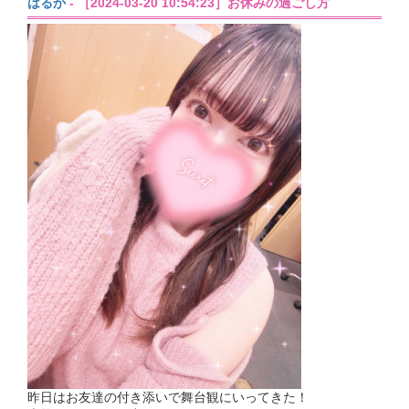
はるか
- ［2024-03-20 10:54:23］お休みの過ごし方
昨日はお友達の付き添いで舞台観にいってきた！