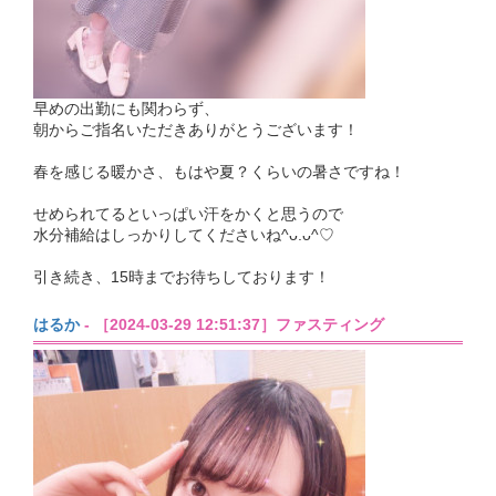
早めの出勤にも関わらず、
朝からご指名いただきありがとうございます！
春を感じる暖かさ、もはや夏？くらいの暑さですね！
せめられてるといっぱい汗をかくと思うので
水分補給はしっかりしてくださいね^ᴗ.ᴗ^♡
引き続き、15時までお待ちしております！
はるか
- ［2024-03-29 12:51:37］ファスティング