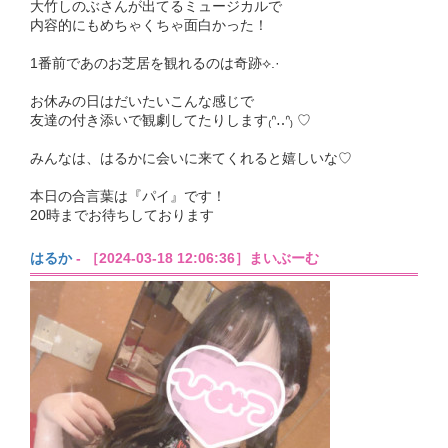
大竹しのぶさんが出てるミュージカルで
内容的にもめちゃくちゃ面白かった！
1番前であのお芝居を観れるのは奇跡⟡.·
お休みの日はだいたいこんな感じで
友達の付き添いで観劇してたりします₍ᐢ‥ᐢ₎ ♡
みんなは、はるかに会いに来てくれると嬉しいな♡
本日の合言葉は『パイ』です！
20時までお待ちしております‎
はるか
- ［2024-03-18 12:06:36］まいぶーむ