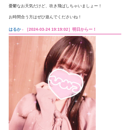
憂鬱なお天気だけど、吹き飛ばしちゃいましょー！
お時間合う方はぜひ遊んでくださいね！
はるか
- ［2024-03-24 19:19:02］明日からー！