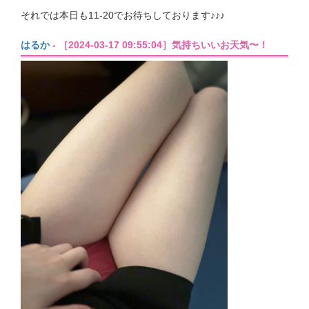
それでは本日も11-20でお待ちしております♪♪♪
はるか
- ［2024-03-17 09:55:04］気持ちいいお天気〜！