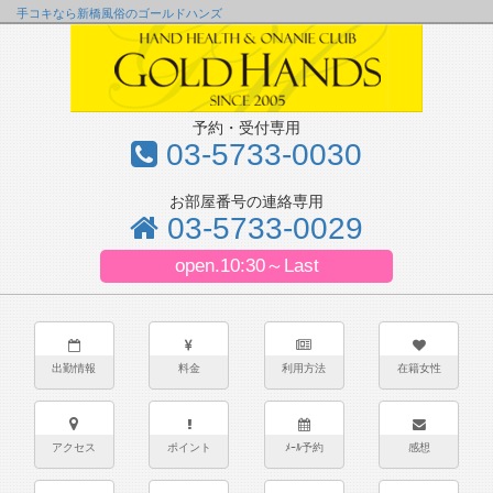
手コキなら新橋風俗のゴールドハンズ
予約・受付専用
03-5733-0030
お部屋番号の連絡専用
03-5733-0029
open.10:30～Last
出勤情報
料金
利用方法
在籍女性
アクセス
ポイント
ﾒｰﾙ予約
感想