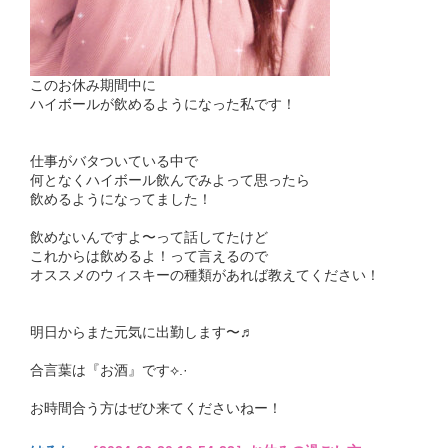
このお休み期間中に
ハイボールが飲めるようになった私です！
仕事がバタついている中で
何となくハイボール飲んでみよって思ったら
飲めるようになってました！
飲めないんですよ〜って話してたけど
これからは飲めるよ！って言えるので
オススメのウィスキーの種類があれば教えてください！
明日からまた元気に出勤します〜♬
合言葉は『お酒』です⟡.·
お時間合う方はぜひ来てくださいねー！