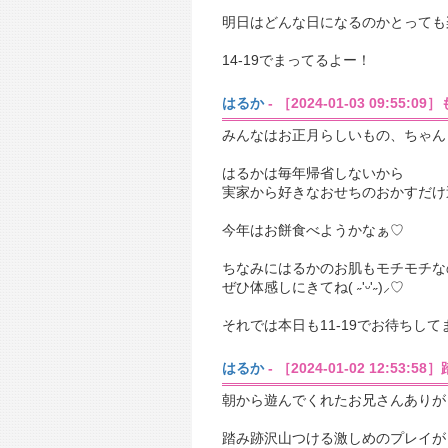
明日はどんな日になるのかとっても楽し
14-19でまってるよー！
はるか
- ［2024-01-03 09:55:0
みんなはお正月らしいもの、ちゃん
はるかは毎年帰省しないから
実家から好きなおせちのおかすだけ
今年はお餅食べようかなぁ♡
ちなみにはるかのお肌もモチモチな
ぜひ体感しにきてね( ˶'ᵕ'˶)⸝‪‪‎♡
それでは本日も11-19でお待ちして
はるか
- ［2024-01-02 12:53:5
朝から遊んでくれたお兄さんありが
踏み跡沢山つける激しめのプレイが