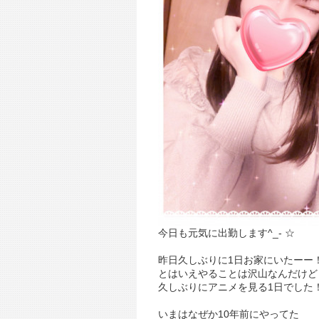
今日も元気に出勤します^_- ☆
昨日久しぶりに1日お家にいたーー
とはいえやることは沢山なんだけど
久しぶりにアニメを見る1日でした
いまはなぜか10年前にやってた