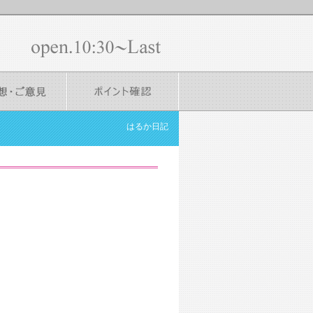
はるか日記