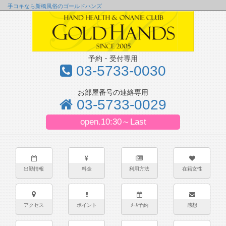
手コキなら新橋風俗のゴールドハンズ
予約・受付専用
03-5733-0030
お部屋番号の連絡専用
03-5733-0029
open.10:30～Last
出勤情報
料金
利用方法
在籍女性
アクセス
ポイント
ﾒｰﾙ予約
感想