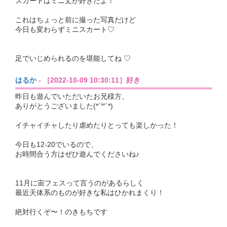
スカートはミニ丈が好きだよ！
これはちょっと前に撮った写真だけど
今日も変わらずミニスカート♡
足でいじめられるのを堪能してね ♡
はるか
- ［2022-10-09 10:30:11］好き
昨日も遊んでいただいたお兄様方、
ありがとうございました(*´꒳`*)
イチャイチャしたり虐めたりとっても楽しかった！
今日も12-20でいるので、
お時間合う方はぜひ遊んでくださいね♪
11月に宙フェスって言うのがあるらしく
最近天体系のものが好きな私はひかれまくり！
絶対行くぞ〜！のきもちです