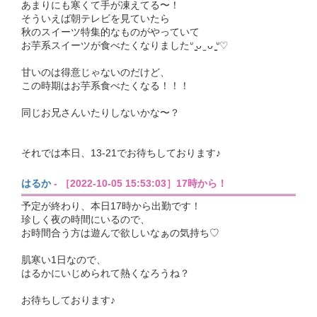
あまりにも寒くて手が凍えてる〜！
そういえば朝テレビを見ていたら
秋のスイーツ特集的なものがやっていて
お芋系スイーツが食べたくなりましたᐡ ̳ᴗ ̫ ᴗ ̳ᐡ♡
甘いのは得意じゃないのだけど、
この時期はお芋系食べたくなる！！！
同じお兄さんいたりしないかな〜？
それでは本日、13-21でお待ちしております♪
はるか
- ［2022-10-05 15:53:03］17時から！
予定が終わり、本日17時から出勤です！
珍しく夜の時間にいるので、
お時間合う方は遊んで欲しいなぁの気持ち♡
肌寒い1日なので、
はるかにいじめられて熱くなろうね？
お待ちしております♪