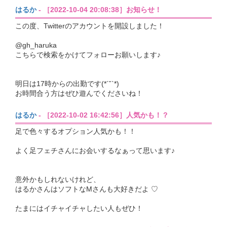
はるか
- ［2022-10-04 20:08:38］お知らせ！
この度、Twitterのアカウントを開設しました！
@gh_haruka
こちらで検索をかけてフォローお願いします♪
明日は17時からの出勤です(*´˘`*)
お時間合う方はぜひ遊んでくださいね！
はるか
- ［2022-10-02 16:42:56］人気かも！？
足で色々するオプション人気かも！！
よく足フェチさんにお会いするなぁって思います♪
意外かもしれないけれど、
はるかさんはソフトなMさんも大好きだよ ♡
たまにはイチャイチャしたい人もぜひ！