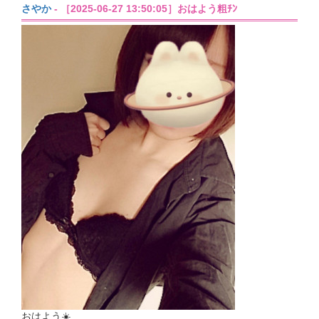
さやか
- ［2025-06-27 13:50:05］おはよう粗ﾁﾝ
おはよう☀️