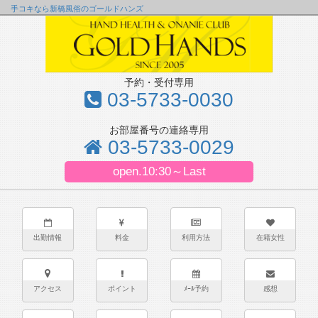
手コキなら新橋風俗のゴールドハンズ
予約・受付専用
03-5733-0030
お部屋番号の連絡専用
03-5733-0029
open.10:30～Last
出勤情報
料金
利用方法
在籍女性
アクセス
ポイント
ﾒｰﾙ予約
感想