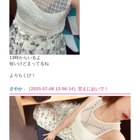
13時からいるよ
短いけどまってるね
よろちくび！
さやか
- ［2025-07-08 13:06:14］甘えにおいで！