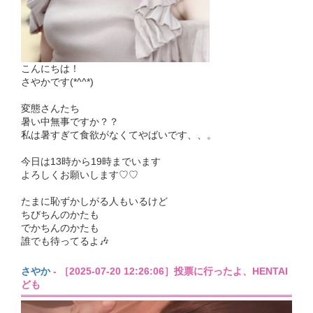
こんにちは！
さやかです(*^^*)
変態さんたち
暑い中無事ですか？？
私は暑すぎて食欲がなくてやばいです、、。
今日は13時から19時までいます
よろしくお願いします♡♡
たまに恥ずかしがる人もいるけど
ちびちんのかたも
でかちんのかたも
誰でも待ってるよ🎶
さやか
- ［2025-07-20 12:26:06］投票に行ったよ、HENTAI
ども