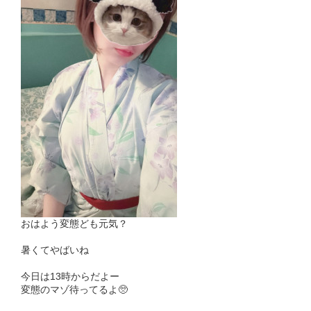
おはよう変態ども元気？
暑くてやばいね
今日は13時からだよー
変態のマゾ待ってるよ🥺