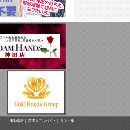
出勤情報
｜
高収入アルバイト
｜
リンク集