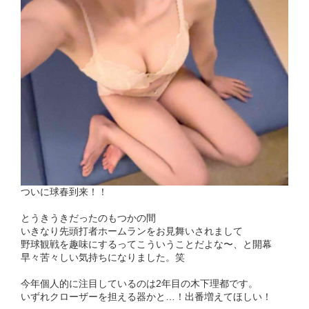
ついに球春到来！！
とうきうきだったのもつかの間
いきなり先頭打者ホームランをお見舞いされまして
野球観戦を趣味にするってこういうことだよな〜、と開幕
早々苦々しい気持ちになりました。笑
今年個人的に注目しているのは2年目の木下理都です。
いずれクローザーを担える器かと…！出番増えてほしい！