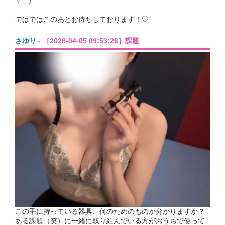
▽ ` )
ではではこのあとお待ちしております！♡
さゆり
- ［2026-04-05 09:53:26］課題
この手に持っている器具、何のためのものか分かりますか？
ある課題（笑）に一緒に取り組んでいる方がおうちで使って