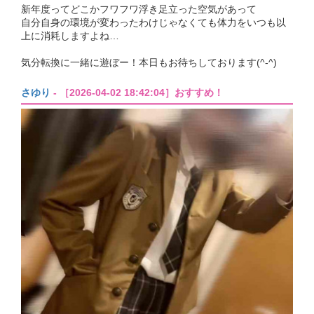
新年度ってどこかフワフワ浮き足立った空気があって
自分自身の環境が変わったわけじゃなくても体力をいつも以
上に消耗しますよね…
気分転換に一緒に遊ぼー！本日もお待ちしております(^-^)
さゆり
- ［2026-04-02 18:42:04］おすすめ！