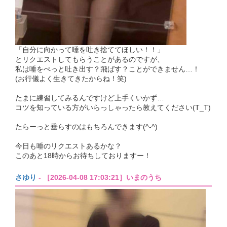
「自分に向かって唾を吐き捨ててほしい！！」
とリクエストしてもらうことがあるのですが、
私は唾をぺっと吐き出す？飛ばす？ことができません…！
(お行儀よく生きてきたからね！笑)
たまに練習してみるんですけど上手くいかず…
コツを知っている方がいらっしゃったら教えてください(T_T)
たらーっと垂らすのはもちろんできます(^-^)
今日も唾のリクエストあるかな？
このあと18時からお待ちしておりますー！
さゆり
- ［2026-04-08 17:03:21］いまのうち