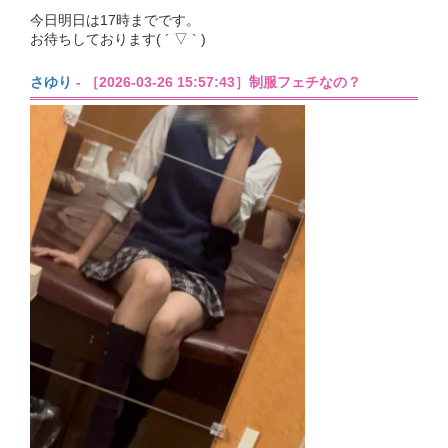
今日明日は17時までです。
お待ちしております( ´ ▽ ` )
さゆり
- ［2026-03-26 15:57:43］制服フェチなの？