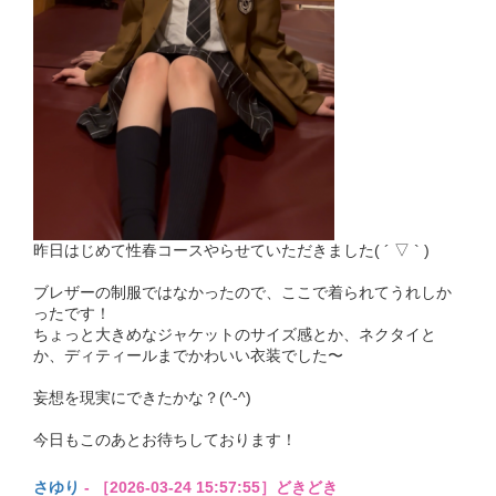
昨日はじめて性春コースやらせていただきました( ´ ▽ ` )
ブレザーの制服ではなかったので、ここで着られてうれしか
ったです！
ちょっと大きめなジャケットのサイズ感とか、ネクタイと
か、ディティールまでかわいい衣装でした〜
妄想を現実にできたかな？(^-^)
今日もこのあとお待ちしております！
さゆり
- ［2026-03-24 15:57:55］どきどき