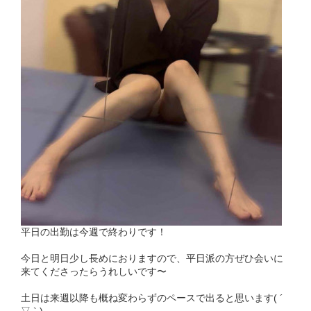
平日の出勤は今週で終わりです！
今日と明日少し長めにおりますので、平日派の方ぜひ会いに
来てくださったらうれしいです〜
土日は来週以降も概ね変わらずのペースで出ると思います( ´