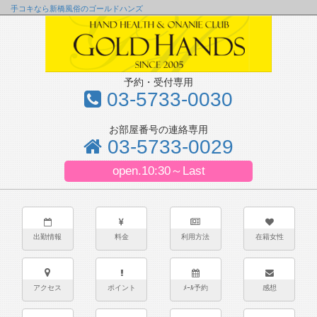
手コキなら新橋風俗のゴールドハンズ
予約・受付専用
03-5733-0030
お部屋番号の連絡専用
03-5733-0029
open.10:30～Last
出勤情報
料金
利用方法
在籍女性
アクセス
ポイント
ﾒｰﾙ予約
感想