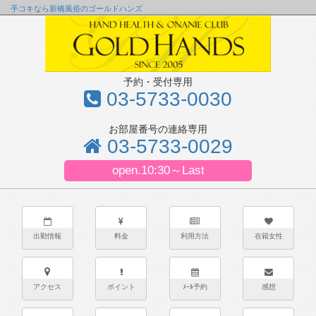
手コキなら新橋風俗のゴールドハンズ
予約・受付専用
03-5733-0030
お部屋番号の連絡専用
03-5733-0029
open.10:30～Last
出勤情報
料金
利用方法
在籍女性
アクセス
ポイント
ﾒｰﾙ予約
感想