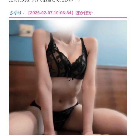
さゆり
- ［2026-02-07 10:06:34］ぽかぽか