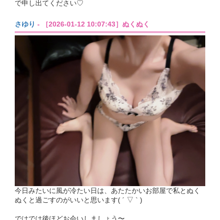
で申し出てください♡
さゆり
- ［2026-01-12 10:07:43］ぬくぬく
今日みたいに風が冷たい日は、あたたかいお部屋で私とぬく
ぬくと過ごすのがいいと思います( ´ ▽ ` )
ではでは後ほどお会いしましょう〜