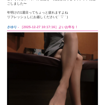
ごしました〜
年明けの1週目ってちょっと疲れますよね
リフレッシュしにお越しください( ´ ▽ ` )
さゆり
- ［2025-12-27 10:17:16］よいお年を！