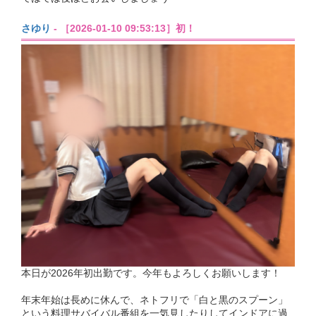
さゆり
- ［2026-01-10 09:53:13］初！
本日が2026年初出勤です。今年もよろしくお願いします！
年末年始は長めに休んで、ネトフリで「白と黒のスプーン」
という料理サバイバル番組を一気見したりしてインドアに過