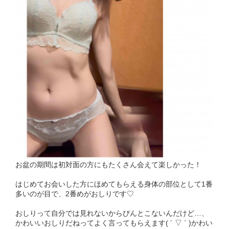
お盆の期間は初対面の方にもたくさん会えて楽しかった！
はじめてお会いした方にほめてもらえる身体の部位として1番
多いのが目で、2番めがおしりです♡
おしりって自分では見れないからぴんとこないんだけど…、
かわいいおしりだねってよく言ってもらえます( ´ ▽ ` )かわい