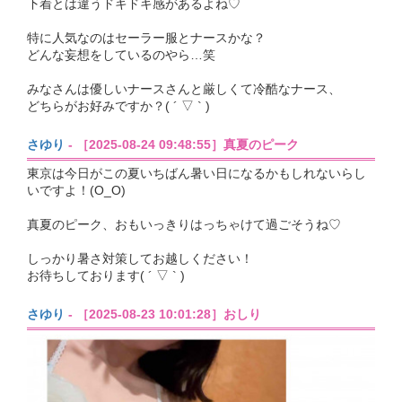
下着とは違うドキドキ感があるよね♡
特に人気なのはセーラー服とナースかな？
どんな妄想をしているのやら…笑
みなさんは優しいナースさんと厳しくて冷酷なナース、
どちらがお好みですか？( ´ ▽ ` )
さゆり
- ［2025-08-24 09:48:55］真夏のピーク
東京は今日がこの夏いちばん暑い日になるかもしれないらし
いですよ！(O_O)
真夏のピーク、おもいっきりはっちゃけて過ごそうね♡
しっかり暑さ対策してお越しください！
お待ちしております( ´ ▽ ` )
さゆり
- ［2025-08-23 10:01:28］おしり