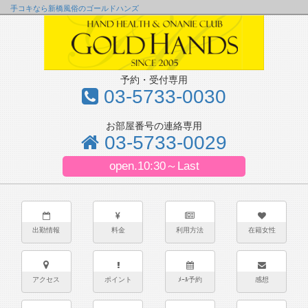
手コキなら新橋風俗のゴールドハンズ
予約・受付専用
03-5733-0030
お部屋番号の連絡専用
03-5733-0029
open.10:30～Last
出勤情報
料金
利用方法
在籍女性
アクセス
ポイント
ﾒｰﾙ予約
感想