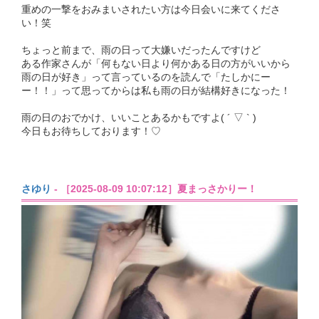
重めの一撃をおみまいされたい方は今日会いに来てくださ
い！笑
ちょっと前まで、雨の日って大嫌いだったんですけど
ある作家さんが「何もない日より何かある日の方がいいから
雨の日が好き」って言っているのを読んで「たしかにー
ー！！」って思ってからは私も雨の日が結構好きになった！
雨の日のおでかけ、いいことあるかもですよ( ´ ▽ ` )
今日もお待ちしております！♡
さゆり
- ［2025-08-09 10:07:12］夏まっさかりー！