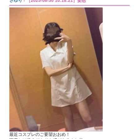
さゆり
- ［2025-08-30 10:18:21］妄想
最近コスプレのご要望おおめ！