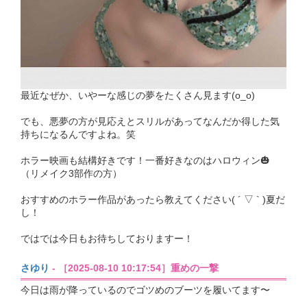
最近なぜか、いやーな感じの夢をたくさん見ます(o_o)
でも、悪夢の方が見応えとスリルがあってなんだか得した気
持ちになるんですよね。笑
ホラー映画も結構好きです！一番好きなのはハロウィン🎃
（リメイク3部作の方）
おすすめのホラー作品があったら教えてください( ´ ▽ ` )夏だ
し！
ではでは今日もお待ちしておりますー！
さゆり
- ［2025-08-10 10:17:54］重めの一撃
今日は雨が降っているのでゴツめのブーツを履いてます〜