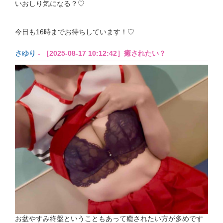
いおしり気になる？♡
今日も16時までお待ちしています！♡
さゆり
- ［2025-08-17 10:12:42］癒されたい？
お盆やすみ終盤ということもあって癒されたい方が多めです