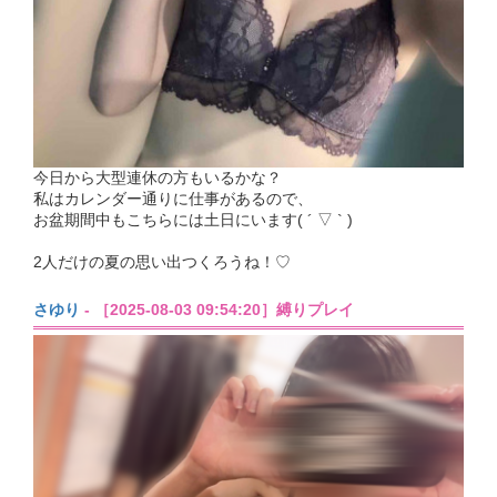
今日から大型連休の方もいるかな？
私はカレンダー通りに仕事があるので、
お盆期間中もこちらには土日にいます( ´ ▽ ` )
2人だけの夏の思い出つくろうね！♡
さゆり
- ［2025-08-03 09:54:20］縛りプレイ