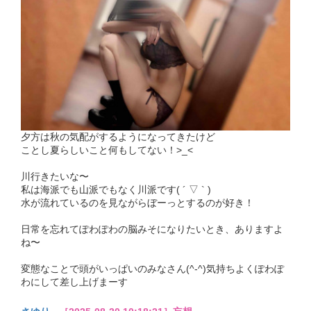
夕方は秋の気配がするようになってきたけど
ことし夏らしいこと何もしてない！>_<
川行きたいな〜
私は海派でも山派でもなく川派です( ´ ▽ ` )
水が流れているのを見ながらぼーっとするのが好き！
日常を忘れてぽわぽわの脳みそになりたいとき、ありますよ
ね〜
変態なことで頭がいっぱいのみなさん(^-^)気持ちよくぽわぽ
わにして差し上げまーす