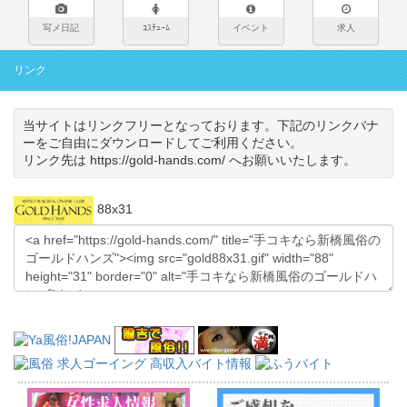
写メ日記
ｺｽﾁｭｰﾑ
イベント
求人
リンク
当サイトはリンクフリーとなっております。下記のリンクバナ
ーをご自由にダウンロードしてご利用ください。
リンク先は https://gold-hands.com/ へお願いいたします。
88x31