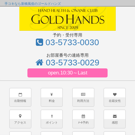
手コキなら新橋風俗のゴールドハンズ
予約・受付専用
03-5733-0030
お部屋番号の連絡専用
03-5733-0029
open.10:30～Last
出勤情報
料金
利用方法
在籍女性
アクセス
ポイント
ﾒｰﾙ予約
感想