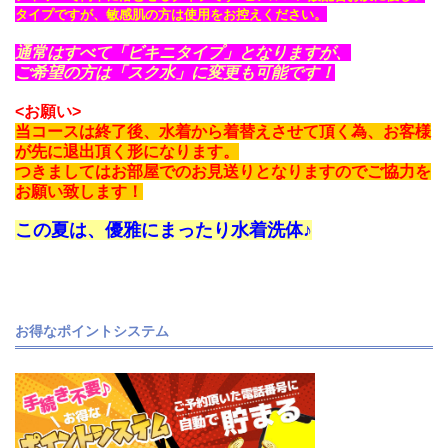
タイプですが、敏感肌の方は使用をお控えください。
通常はすべて「ビキニタイプ」となりますが、
ご希望の方は「スク水」に変更も可能です！
<お願い>
当コースは終了後、水着から着替えさせて頂く為、お客様
が先に退出頂く形になります。
つきましてはお部屋でのお見送りとなりますのでご協力を
お願い致します！
この夏は、優雅にまったり水着洗体♪
お得なポイントシステム