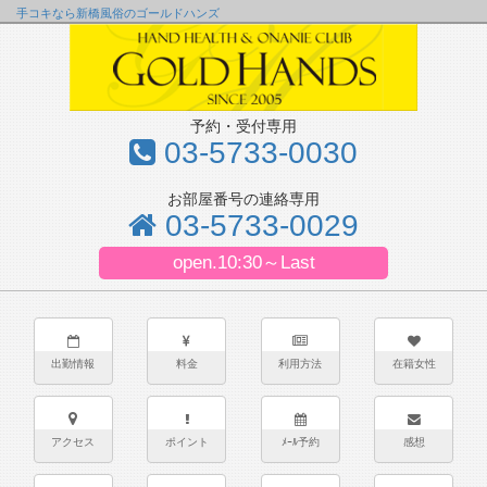
手コキなら新橋風俗のゴールドハンズ
予約・受付専用
03-5733-0030
お部屋番号の連絡専用
03-5733-0029
open.10:30～Last
出勤情報
料金
利用方法
在籍女性
アクセス
ポイント
ﾒｰﾙ予約
感想