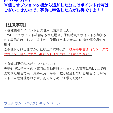
※但しオプションを後から追加した分にはポイント付与は
ございませんので、事前に申告した方がお得ですよ！！
【注意事項】
・各種割引きイベントとの併用は出来ません。
・WEBにてポイント確認をされた場合、予約時点でポイントが加算さ
れて表示されてしまいますが、使用は出来ません。(お遊び消化後に使
用可)
ご不便おかけしますが、仕様上予約時以外、
後から申告されたケースで
はポイント割引は使用不可になりますのでご注意ください。
・有効期限切れのポイントについて
失効処理は当方への入電時に自動処理されます。入電前にWEB上で確
認できた場合でも、最終利用日から日数が経過している場合には0ポイ
ントに自動処理されます。あらかじめご了承ください。
ウェルカム（バック）キャンペーン